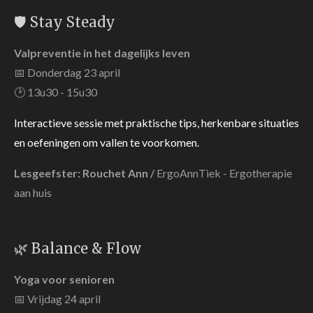
🛡️ Stay Steady
Valpreventie in het dagelijks leven
📅 Donderdag 23 april
🕑 13u30 - 15u30
Interactieve sessie met praktische tips, herkenbare situaties
en oefeningen om vallen te voorkomen.
Lesgeefster: Rouchet Ann /
ErgoAnnTiek - Ergotherapie
aan huis
🌿 Balance & Flow
Yoga voor senioren
📅 Vrijdag 24 april