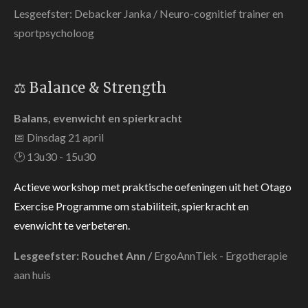
Lesgeefster: Debacker Janka / Neuro-cognitief trainer en
sportpsycholoog
⚖️ Balance & Strength
Balans, evenwicht en spierkracht
📅 Dinsdag 21 april
🕑 13u30 - 15u30
Actieve workshop met praktische oefeningen uit het Otago
Exercise Programme om stabiliteit, spierkracht en
evenwicht te verbeteren.
Lesgeefster: Rouchet Ann /
ErgoAnnTiek -
Ergotherapie
aan huis