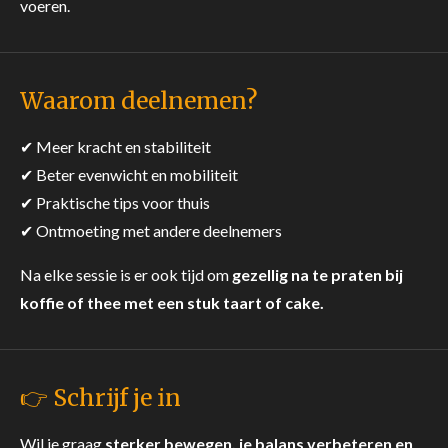
voeren.
Waarom deelnemen?
✔ Meer kracht en stabiliteit
✔ Beter evenwicht en mobiliteit
✔ Praktische tips voor thuis
✔ Ontmoeting met andere deelnemers
Na elke sessie is er ook tijd om
gezellig na te praten bij
koffie of thee met een stuk taart of cake.
👉 Schrijf je in
Wil je graag
sterker bewegen, je balans verbeteren en