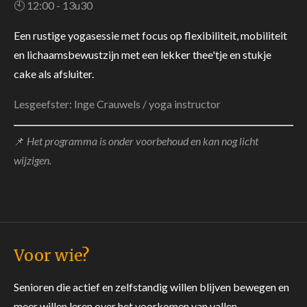
🕙 12:00 - 13u30
Een rustige yogasessie met focus op flexibiliteit, mobiliteit
en lichaamsbewustzijn met een lekker thee'tje en stukje
cake als afsluiter.
Lesgeefster: Inge Crauwels / yoga instructor
📌
Het programma is onder voorbehoud en kan nog licht
wijzigen.
Voor wie?
Senioren die actief en zelfstandig willen blijven bewegen en
meer willen leren over het voorkomen van vallen.