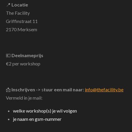
📍
Locatie
The Facility
Griffinstraat 11
2170 Merksem
💶
Deelnameprijs
€2 per workshop
📩
Inschrijven ->
s
tuur een mail naar:
info@thefacility.be
Vermeld in je mail:
welke workshop(s) je wil volgen
je naam en gsm-nummer