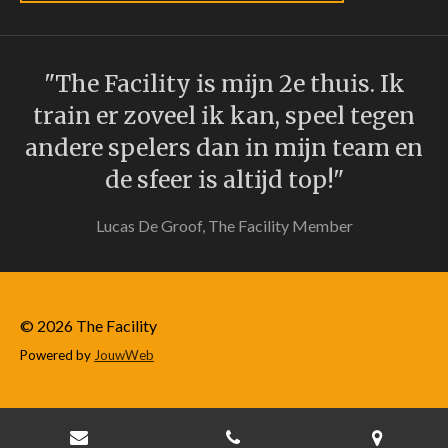
"The Facility is mijn 2e thuis. Ik
train er zoveel ik kan, speel tegen
andere spelers dan in mijn team en
de sfeer is altijd top!"
Lucas De Groof, The Facility Member
© 2026 The Facility
Powered by
JouwWeb