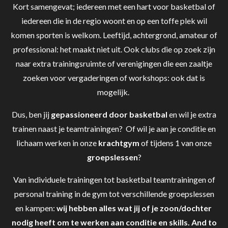
Kort samengevat; iedereen met een hart voor basketbal of
iedereen die in de regio woont en op een toffe plek wil
komen sporten is welkom. Leeftijd, achtergrond, amateur of
professional: het maakt niet uit. Ook clubs die op zoek zijn
naar extra trainingsruimte of verenigingen die een zaaltje
zoeken voor vergaderingen of workshops: ook dat is
mogelijk.
Dus, ben jij
gepassioneerd door basketbal
en wil je extra
trainen naast je teamtrainingen? Of wil je aan je conditie en
lichaam werken in onze
krachtgym
of tijdens 1 van onze
groepslessen
?
Van individuele trainingen tot basketbal teamtrainingen of
personal training in de gym tot verschillende groepslessen
en kampen:
wij hebben alles wat jij of je zoon/dochter
nodig heeft om te werken aan conditie en skills. And to