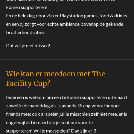
komen supporteren!
En de hele dag door zijn er Playstation games, food & drinks
en een dj zorgt voor echte ambiance bovenop de gekende
brotherhood vibes.
Dat wil je niet missen!
Wie kan er meedoen met The
Facility Cup?
Iedereen is welkom om een te komen supporteren uiteraard
zowel in de namiddag als 's avonds.
Breng vooral hooper
friends mee; ook al spelen jullie misschien zelf niet mee, er is
ongetwijfeld iemand die je kent om voor te
supporteren!
Wil je meespelen? Dan zijn er 3