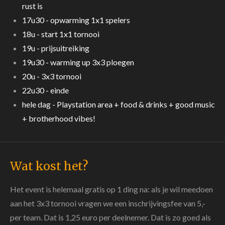
rust is
17u30 - opwarming 1x1 spelers
18u - start 1x1 tornooi
19u - prijsuitreiking
19u30 - warming up 3x3 ploegen
20u - 3x3 tornooi
22u30 - einde
hele dag - Playstation area + food & drinks + good music
+ brotherhood vibes!
Wat kost het?
Het event is helemaal gratis op 1 ding na: als je wil meedoen
aan het 3x3 tornooi vragen we een inschrijvingsfee van 5,-
per team. Dat is 1,25 euro per deelnemer. Dat is zo goed als