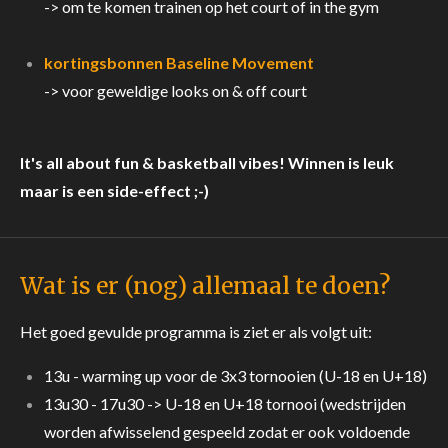
-> om te komen trainen op het court of in the gym
kortingsbonnen Baseline Movement
-> voor geweldige looks on & off court
It's all about fun & basketball vibes! Winnen is leuk
maar is een side-effect ;-)
Wat is er (nog) allemaal te doen?
Het goed gevulde programma is ziet er als volgt uit:
13u - warming up voor de 3x3 tornooien (U-18 en U+18)
13u30 - 17u30 -> U-18 en U+18 tornooi (wedstrijden
worden afwisselend gespeeld zodat er ook voldoende