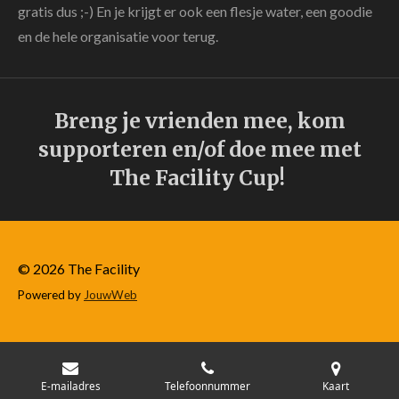
gratis dus ;-) En je krijgt er ook een flesje water, een goodie
en de hele organisatie voor terug.
Breng je vrienden mee, kom
supporteren en/of doe mee met
The Facility Cup!
© 2026 The Facility
Powered by
JouwWeb
E-mailadres
Telefoonnummer
Kaart